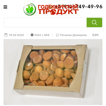
+7 (912) 749-49-96
Edit
14.02.2020
1024 × 684
Печенье Домашнее