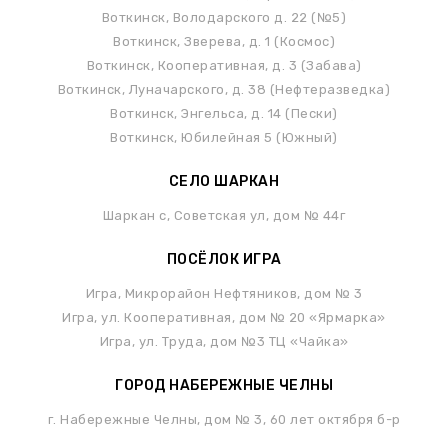
Воткинск, Володарского д. 22 (№5)
Воткинск, Зверева, д. 1 (Космос)
Воткинск, Кооперативная, д. 3 (Забава)
Воткинск, Луначарского, д. 38 (Нефтеразведка)
Воткинск, Энгельса, д. 14 (Пески)
Воткинск, Юбилейная 5 (Южный)
СЕЛО ШАРКАН
Шаркан с, Советская ул, дом № 44г
ПОСЁЛОК ИГРА
Игра, Микрорайон Нефтяников, дом № 3
Игра, ул. Кооперативная, дом № 20 «Ярмарка»
Игра, ул. Труда, дом №3 ТЦ «Чайка»
ГОРОД НАБЕРЕЖНЫЕ ЧЕЛНЫ
г. Набережные Челны, дом № 3, 60 лет октября б-р