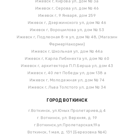
Ижевск г, Кирова ул, дом № 3а
Ижевск г, Серова ул, дом № 46
Ижевск г, 9 Января, дом 259
Ижевск г, Дзержинского ул, дом № 46
Ижевск г, Ворошилова ул, дом № 53
Ижевск г, Подлесная 8-я ул, дом № 48, (Магазин
ФермерНакорми)
Ижевск г, Школьная ул, дом № 44а
Ижевск г, Карла Либкнехта ул, дом № 60
Ижевск г, архитектора П.П.Берша ул, дом 43
Ижевск г, 40 лет Победы ул, дом 138 а
Ижевск г, Молодежная ул, дом № 74
Ижевск г, Льва Толстого ул, дом № 34
ГОРОД ВОТКИНСК
г.Воткинск, ул.Юных Пролетариев,д.4
г. Воткинск, ул. Верхняя, д. 19
г.Воткинск,ул.Пролетарская,19а
Воткинск, 1 мая, д. 131 (Березовка №4)