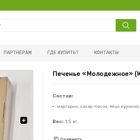
ПАРТНЁРАМ
ГДЕ КУПИТЬ?
КОНТАКТЫ
Печенье «Молодежное» (
Состав:
маргарин, сахар-песок, яйцо куриное,
Вес:
1,5 кг.
Сравнить