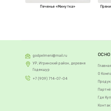
Печенье «Минутка»
Пряни
ОСНО
godpelmeni@mail.ru
УР, Игринский район, деревня
Главна
Годекшур
О Комп
+7 (909) 714-07-04
Продук
Партнё
Где Ку
Контак