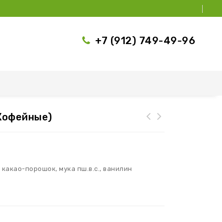
+7 (912) 749-49-96
кофейные)
 какао-порошок, мука пш.в.с., ванилин