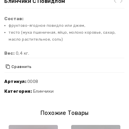
Блинчики С Повидлом
Состав:
фруктово-ягодное повидло или джем,
тесто (мука пшеничная, яйцо, молоко коровье, сахар,
масло растительное, соль)
Вес:
0,4 кг.
Сравнить
Артикул:
0008
Категория:
Блинчики
Похожие Товары